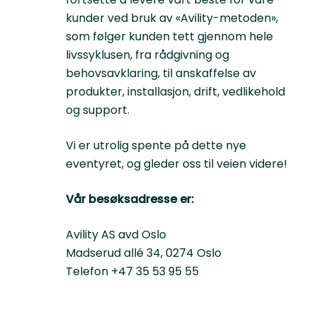
kunder ved bruk av «Avility-metoden»,
som følger kunden tett gjennom hele
livssyklusen, fra rådgivning og
behovsavklaring, til anskaffelse av
produkter, installasjon, drift, vedlikehold
og support.
Vi er utrolig spente på dette nye
eventyret, og gleder oss til veien videre!
Vår besøksadresse er:
Avility AS avd Oslo
Madserud allé 34, 0274 Oslo
Telefon +47 35 53 95 55