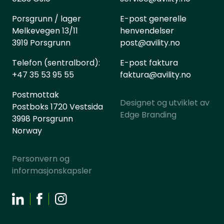
Porsgrunn / lager
E-post generelle
Melkevegen 13/11
henvendelser
3919 Porsgrunn
post@avility.no
Telefon (sentralbord):
E-post faktura
+47 35 53 95 55
faktura@avility.no
Postmottak
Designet og utviklet av
Postboks 1720 Vestsida
Edge Branding
3998 Porsgrunn
Norway
Personvern og
informasjonskapsler