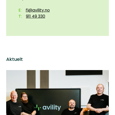
fl@avility.no
911 49 330
Aktuelt