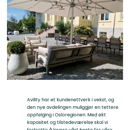
Avility har et kundenettverk i vekst, og
den nye avdelingen muliggjør en tettere
oppfølging i Osloregionen. Med økt
kapasitet og tilstedeværelse skal vi
fortsette å levere vårt beste for våre