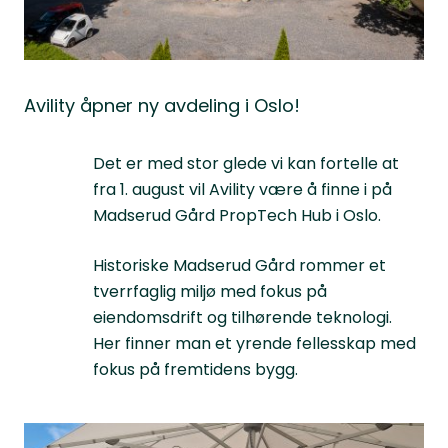
Avility åpner ny avdeling i Oslo!
Det er med stor glede vi kan fortelle at
fra 1. august vil Avility være å finne i på
Madserud Gård PropTech Hub i Oslo.
Historiske Madserud Gård rommer et
tverrfaglig miljø med fokus på
eiendomsdrift og tilhørende teknologi.
Her finner man et yrende fellesskap med
fokus på fremtidens bygg.