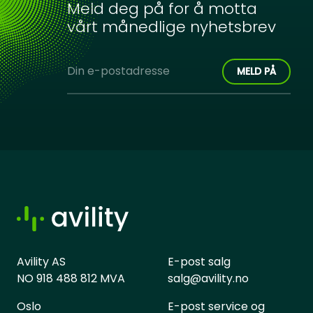
Meld deg på for å motta
vårt månedlige nyhetsbrev
Avility AS
E-post salg
NO 918 488 812 MVA
salg@avility.no
Oslo
E-post service og