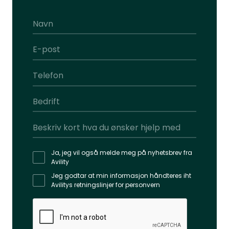
Ja, jeg vil også melde meg på nyhetsbrev fra
Avility
Jeg godtar at min informasjon håndteres iht
Avilitys retningslinjer for personvern