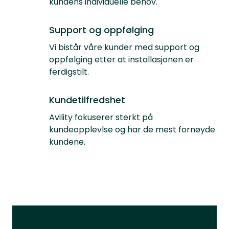
kundens individuelle behov.
Support og oppfølging
Vi bistår våre kunder med support og
oppfølging etter at installasjonen er
ferdigstilt.
Kundetilfredshet
Avility fokuserer sterkt på
kundeopplevlse og har de mest fornøyde
kundene.