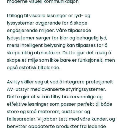
moderne visuell kommunikasjon.
I tillegg til visuelle løsninger er lyd- og
lyssystemer avgjørende for å skape
engasjerende miljøer. Våre tilpassede
lydsystemer sørger for klar og behagelig lyd,
mens intelligent belysning kan tilpasses for å
skape riktig atmosfære. Dette gjør det mulig å
skape et miljø som ikke bare er funksjonelt, men
også estetisk tiltalende.
Avility skiller seg ut ved å integrere profesjonelt
AV-utstyr med avanserte styringssystemer.
Dette gjør at vi kan tilby brukervennlige og
effektive løsninger som passer perfekt til både
store og små møterom, auditorier og
fellesarealer. Vi jobber tett med våre kunder, og
benytter oppdaterte produkter fra ledende