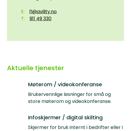
fl@avility.no
911 49 330
Aktuelle tjenester
Møterom / videokonferanse
Brukervennlige løsninger for små og
store møterom og videokonferanse.
Infoskjermer / digital skilting
Skjermer for bruk internt i bedrifter eller i