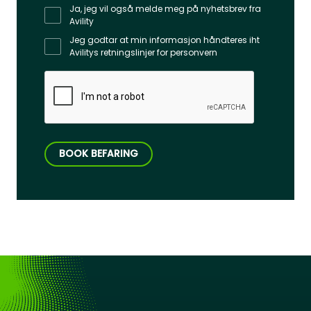
Ja, jeg vil også melde meg på nyhetsbrev fra
Avility
Jeg godtar at min informasjon håndteres iht
Avilitys retningslinjer for personvern
BOOK BEFARING